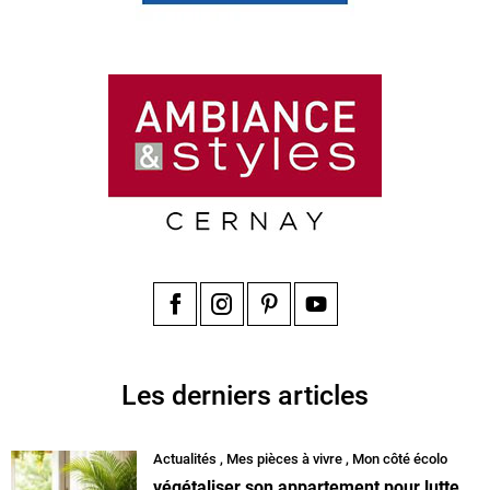
Facebook
Instagram
Pinterest
YouTube
Les derniers articles
Actualités
,
Mes pièces à vivre
,
Mon côté écolo
végétaliser son appartement pour lutte