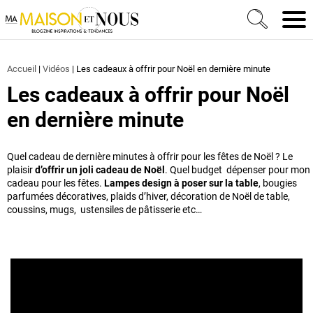
Ma Maison et Nous Construction, rénovation & décora
Men
Accueil
|
Vidéos
|
Les cadeaux à offrir pour Noël en dernière minute
Les cadeaux à offrir pour Noël
en dernière minute
Quel cadeau de dernière minutes à offrir pour les fêtes de Noël ? Le
plaisir
d’offrir un joli cadeau de Noël
. Quel budget dépenser pour mon
cadeau pour les fêtes.
Lampes design à poser sur la table
, bougies
parfumées décoratives, plaids d’hiver, décoration de Noël de table,
coussins, mugs, ustensiles de pâtisserie etc…