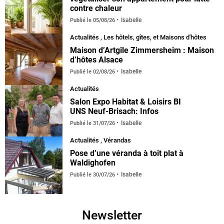
contre chaleur
Isabelle
Publié le
05/08/26
Actualités
,
Les hôtels, gîtes, et Maisons d'hôtes
Maison d’Artgile Zimmersheim : Maison
d’hôtes Alsace
Isabelle
Publié le
02/08/26
Actualités
Salon Expo Habitat & Loisirs BI
UNS Neuf-Brisach: Infos
Isabelle
Publié le
31/07/26
Actualités
,
Vérandas
default
Pose d’une véranda à toit plat à
Waldighofen
Isabelle
Publié le
30/07/26
Newsletter