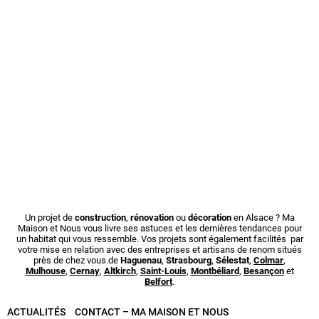
Un projet de
construction
,
rénovation
ou
décoration
en Alsace ? Ma
Maison et Nous vous livre ses astuces et les dernières tendances pour
un habitat qui vous ressemble. Vos projets sont également facilités par
votre mise en relation avec des entreprises et artisans de renom situés
près de chez vous.de
Haguenau
,
Strasbourg
,
Sélestat
,
Colmar
,
Mulhouse
,
Cernay
,
Altkirch
,
Saint-Louis
,
Montbéliard
,
Besançon
et
Belfort
.
ACTUALITÉS
CONTACT – MA MAISON ET NOUS