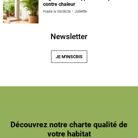
contre chaleur
Juliette
Publié le
05/08/26
Newsletter
JE M'INSCRIS
Découvrez notre charte qualité de
votre habitat