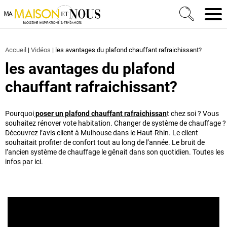
Ma Maison et Nous Construction, rénovation & décora
Men
Accueil
|
Vidéos
|
les avantages du plafond chauffant rafraichissant?
les avantages du plafond
chauffant rafraichissant?
Pourquoi
poser un plafond chauffant rafraichissan
t chez soi ? Vous
souhaitez rénover vote habitation. Changer de système de chauffage ?
Découvrez l’avis client à Mulhouse dans le Haut-Rhin. Le client
souhaitait profiter de confort tout au long de l’année. Le bruit de
l’ancien système de chauffage le gênait dans son quotidien. Toutes les
infos par ici.