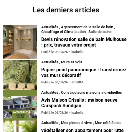
Les derniers articles
Actualités
,
Agencement de la salle de bain
,
Chauffage et Climatisation
,
Salle de bains
Devis rénovation salle de bain Mulhouse
: prix, travaux votre projet
Isabelle
Publié le
08/08/26
Actualités
,
Murs et Sols
Papier peint panoramique : transformez
vos murs décoratif
Juliette
Publié le
06/08/26
Actualités
,
Constructeurs maisons individuelles
Avis Maison Crisalis : maison neuve
Carspach Sundgau
Isabelle
Publié le
06/08/26
Actualités
,
Mes pièces à vivre
,
Mon côté écolo
végétaliser son appartement pour lutte