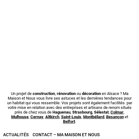
Un projet de
construction
,
rénovation
ou
décoration
en Alsace ? Ma
Maison et Nous vous livre ses astuces et les dernières tendances pour
un habitat qui vous ressemble. Vos projets sont également facilités par
votre mise en relation avec des entreprises et artisans de renom situés
près de chez vous.de
Haguenau
,
Strasbourg
,
Sélestat
,
Colmar
,
Mulhouse
,
Cernay
,
Altkirch
,
Saint-Louis
,
Montbéliard
,
Besançon
et
Belfort
.
ACTUALITÉS
CONTACT – MA MAISON ET NOUS