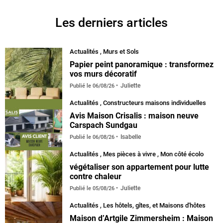
Les derniers articles
Actualités
,
Murs et Sols
Papier peint panoramique : transformez
vos murs décoratif
Juliette
Publié le
06/08/26
Actualités
,
Constructeurs maisons individuelles
Avis Maison Crisalis : maison neuve
Carspach Sundgau
Isabelle
Publié le
06/08/26
Actualités
,
Mes pièces à vivre
,
Mon côté écolo
végétaliser son appartement pour lutte
contre chaleur
Juliette
Publié le
05/08/26
Actualités
,
Les hôtels, gîtes, et Maisons d'hôtes
Maison d’Artgile Zimmersheim : Maison