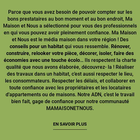
Parce que vous avez besoin de pouvoir compter sur les
bons prestataires au bon moment et au bon endroit, Ma
Maison et Nous a sélectionné pour vous des professionnels
en qui vous pouvez avoir pleinement confiance. Ma Maison
et Nous est le média maison dans votre région ! Des
conseils pour un habitat
qui vous ressemble.
Rénover,
construire
,
relooker votre pièce
,
décorer, isoler, faire des
économies avec une touche écolo
… Ils respectent la charte
qualité que nous avons élaborée, découvrez- la ! Réaliser
des travaux dans un habitat, c’est aussi respecter le lieu,
les consommateurs. Respecter les délais, et collaborer en
toute confiance avec les propriétaires et les locataires
d’appartements ou de maisons. Notre ADN, c’est le travail
bien fait, gage de confiance pour notre communauté
MAMAISONETNOUS.
EN SAVOIR PLUS