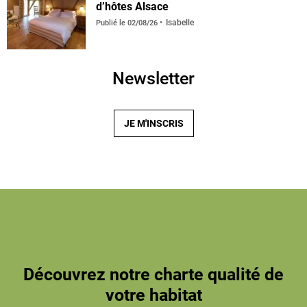
d’hôtes Alsace
Isabelle
Publié le
02/08/26
Newsletter
JE M'INSCRIS
Découvrez notre charte qualité de
votre habitat