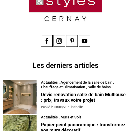
Facebook
Instagram
Pinterest
YouTube
Les derniers articles
Actualités
,
Agencement de la salle de bain
,
Chauffage et Climatisation
,
Salle de bains
Devis rénovation salle de bain Mulhouse
: prix, travaux votre projet
Isabelle
Publié le
08/08/26
Actualités
,
Murs et Sols
Papier peint panoramique : transformez
vos murs décoratif