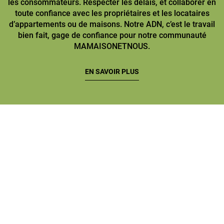
les consommateurs. Respecter les délais, et collaborer en
toute confiance avec les propriétaires et les locataires
d’appartements ou de maisons. Notre ADN, c’est le travail
bien fait, gage de confiance pour notre communauté
MAMAISONETNOUS.
EN SAVOIR PLUS