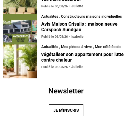
Juliette
Publié le
06/08/26
Actualités
,
Constructeurs maisons individuelles
Avis Maison Crisalis : maison neuve
Carspach Sundgau
Isabelle
Publié le
06/08/26
Actualités
,
Mes pièces à vivre
,
Mon côté écolo
végétaliser son appartement pour lutte
contre chaleur
Juliette
Publié le
05/08/26
Newsletter
JE M'INSCRIS