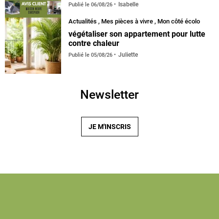
Isabelle
Publié le
06/08/26
Actualités
,
Mes pièces à vivre
,
Mon côté écolo
végétaliser son appartement pour lutte
contre chaleur
Juliette
Publié le
05/08/26
Newsletter
JE M'INSCRIS