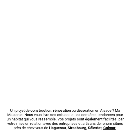
Un projet de
construction
,
rénovation
ou
décoration
en Alsace ? Ma
Maison et Nous vous livre ses astuces et les dernières tendances pour
un habitat qui vous ressemble. Vos projets sont également facilités par
votre mise en relation avec des entreprises et artisans de renom situés
près de chez vous.de
Haguenau
,
Strasbourg
,
Sélestat
,
Colmar
,