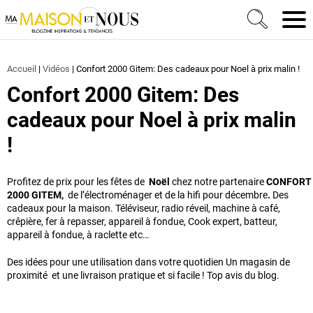
Ma Maison et Nous Construction, rénovation & décora
Men
Accueil
|
Vidéos
|
Confort 2000 Gitem: Des cadeaux pour Noel à prix malin !
Confort 2000 Gitem: Des
cadeaux pour Noel à prix malin
!
Profitez de prix pour les fêtes de
Noël
chez notre partenaire
CONFORT
2000 GITEM,
de l’électroménager et de la hifi pour décembre
.
Des
cadeaux pour la maison. Téléviseur, radio réveil, machine à café,
crêpière, fer à repasser, appareil à fondue, Cook expert, batteur,
appareil à fondue, à raclette etc…
Des idées pour une utilisation dans votre quotidien Un magasin de
proximité et une livraison pratique et si facile ! Top avis du blog.