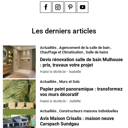
Facebook
Instagram
Pinterest
YouTube
Les derniers articles
Actualités
,
Agencement de la salle de bain
,
Chauffage et Climatisation
,
Salle de bains
Devis rénovation salle de bain Mulhouse
: prix, travaux votre projet
Isabelle
Publié le
08/08/26
Actualités
,
Murs et Sols
Papier peint panoramique : transformez
vos murs décoratif
Juliette
Publié le
06/08/26
Actualités
,
Constructeurs maisons individuelles
Avis Maison Crisalis : maison neuve
Carspach Sundgau