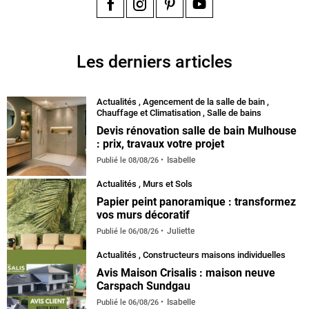
Facebook
Instagram
Pinterest
YouTube
Les derniers articles
Actualités
,
Agencement de la salle de bain
,
Chauffage et Climatisation
,
Salle de bains
Devis rénovation salle de bain Mulhouse
: prix, travaux votre projet
Isabelle
Publié le
08/08/26
Actualités
,
Murs et Sols
Papier peint panoramique : transformez
vos murs décoratif
Juliette
Publié le
06/08/26
Actualités
,
Constructeurs maisons individuelles
Avis Maison Crisalis : maison neuve
Carspach Sundgau
Isabelle
Publié le
06/08/26