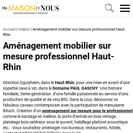
Ma Maison et Nous Construction, rénovation & décora
Men
Accueil
|
Vidéos
|
Aménagement mobilier sur mesure professionnel Haut-
Rhin
Aménagement mobilier sur
mesure professionnel Haut-
Rhin
Direction Eguisheim, dans le
Haut-Rhin
, pour une mise en avant d’une
superbe cave à vin, dans le
Domaine PAUL GASCHY
. Une histoire
familiale, 3eme génération d’une famille passionnée au service d’une
production de qualité et de vins BIO. Dans la cour, découvrez ce
fabuleux caveau contemporain avec la participation de menuiserie
Bitsch. Création d’un
aménagement sur mesure pour le professionnel
comme le bardage en mélèze, la porte d’entrée en bois vintage,
platelage bois extérieur sous le auvent, habillage plafond acoustique
etc… Vous souhaitez aménager vos bureaux, restaurants, hôtels,