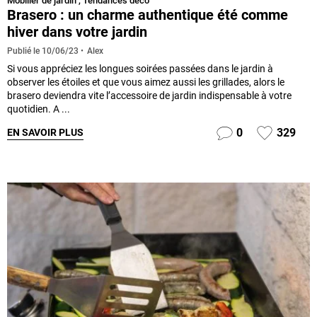
Mobilier de jardin
,
Tendances déco
Brasero : un charme authentique été comme
hiver dans votre jardin
Alex
Publié le
10/06/23
Si vous appréciez les longues soirées passées dans le jardin à
observer les étoiles et que vous aimez aussi les grillades, alors le
brasero deviendra vite l’accessoire de jardin indispensable à votre
quotidien. A ...
0
329
EN SAVOIR PLUS