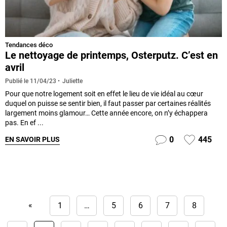
Tendances déco
Le nettoyage de printemps, Osterputz. C’est en
avril
Juliette
Publié le
11/04/23
Pour que notre logement soit en effet le lieu de vie idéal au cœur
duquel on puisse se sentir bien, il faut passer par certaines réalités
largement moins glamour… Cette année encore, on n’y échappera
pas. En ef ...
0
445
EN SAVOIR PLUS
«
1
…
5
6
7
8