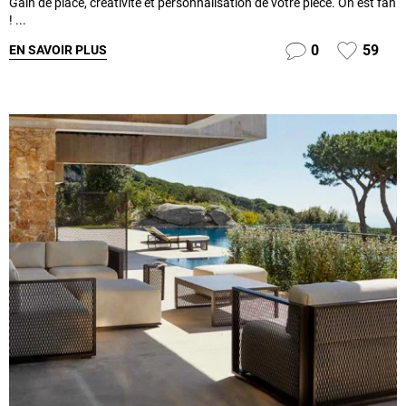
Gain de place, créativité et personnalisation de votre pièce. On est fan
! ...
0
59
EN SAVOIR PLUS