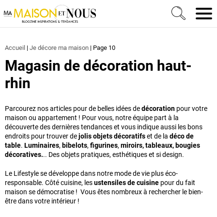
Ma Maison et Nous Construction, rénovation & décora
Men
Accueil
|
Je décore ma maison
|
Page 10
Magasin de décoration haut-
rhin
Parcourez nos articles pour de belles idées de
décoration
pour votre
maison ou appartement ! Pour vous, notre équipe part à la
découverte des dernières tendances et vous indique aussi les bons
endroits pour trouver de
jolis objets décoratifs
et de la
déco de
table
.
Luminaires
,
bibelots
,
figurines
,
miroirs, tableaux, bougies
décoratives.
.. Des objets pratiques, esthétiques et si design.
Le Lifestyle se développe dans notre mode de vie plus éco-
responsable. Côté cuisine, les
ustensiles de cuisine
pour du fait
maison se démocratise ! Vous êtes nombreux à rechercher le bien-
être dans votre intérieur !