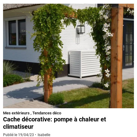
Mes extérieurs
,
Tendances déco
Cache décorative: pompe à chaleur et
climatiseur
Isabelle
Publié le
19/04/23