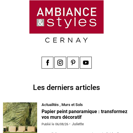
Facebook
Instagram
Pinterest
YouTube
Les derniers articles
Actualités
,
Murs et Sols
Papier peint panoramique : transformez
vos murs décoratif
Juliette
Publié le
06/08/26