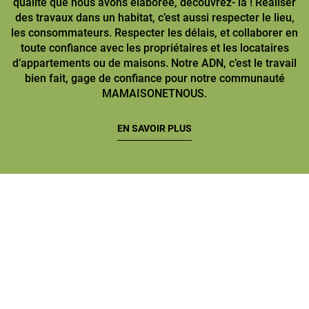
qualité que nous avons élaborée, découvrez- la ! Réaliser
des travaux dans un habitat, c’est aussi respecter le lieu,
les consommateurs. Respecter les délais, et collaborer en
toute confiance avec les propriétaires et les locataires
d’appartements ou de maisons. Notre ADN, c’est le travail
bien fait, gage de confiance pour notre communauté
MAMAISONETNOUS.
EN SAVOIR PLUS