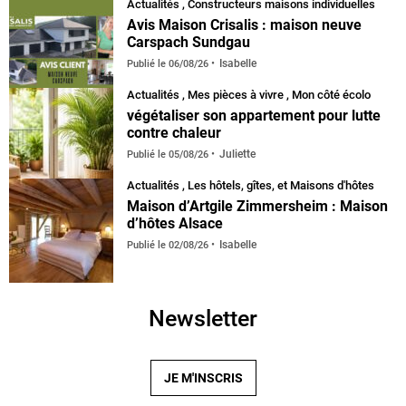
Actualités
,
Constructeurs maisons individuelles
Avis Maison Crisalis : maison neuve
Carspach Sundgau
Isabelle
Publié le
06/08/26
Actualités
,
Mes pièces à vivre
,
Mon côté écolo
végétaliser son appartement pour lutte
contre chaleur
Juliette
Publié le
05/08/26
Actualités
,
Les hôtels, gîtes, et Maisons d'hôtes
Maison d’Artgile Zimmersheim : Maison
d’hôtes Alsace
Isabelle
Publié le
02/08/26
Newsletter
JE M'INSCRIS