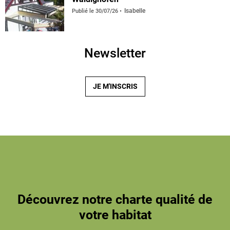
Isabelle
Publié le
30/07/26
Newsletter
JE M'INSCRIS
Découvrez notre charte qualité de
votre habitat