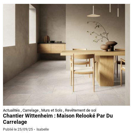
Actualités
,
Carrelage
,
Murs et Sols
,
Revêtement de sol
Chantier Wittenheim : Maison Relooké Par Du
Carrelage
Isabelle
Publié le
25/09/25