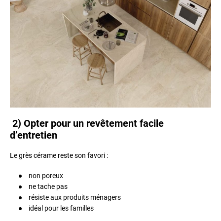
2) Opter pour un revêtement facile
d’entretien
Le grès cérame reste son favori :
non poreux
ne tache pas
résiste aux produits ménagers
idéal pour les familles