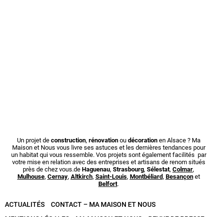
Un projet de
construction
,
rénovation
ou
décoration
en Alsace ? Ma
Maison et Nous vous livre ses astuces et les dernières tendances pour
un habitat qui vous ressemble. Vos projets sont également facilités par
votre mise en relation avec des entreprises et artisans de renom situés
près de chez vous.de
Haguenau
,
Strasbourg
,
Sélestat
,
Colmar
,
Mulhouse
,
Cernay
,
Altkirch
,
Saint-Louis
,
Montbéliard
,
Besançon
et
Belfort
.
ACTUALITÉS
CONTACT – MA MAISON ET NOUS