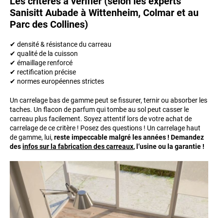
Les critères à vérifier (selon les experts
Sanisitt Aubade à Wittenheim, Colmar et au
Parc des Collines)
✔ densité & résistance du carreau
✔ qualité de la cuisson
✔ émaillage renforcé
✔ rectification précise
✔ normes européennes strictes
Un carrelage bas de gamme peut se fissurer, ternir ou absorber les
taches. Un flacon de parfum qui tombe au sol peut casser le
carreau plus facilement. Soyez attentif lors de votre achat de
carrelage de ce critère ! Posez des questions ! Un carrelage haut
de gamme, lui,
reste impeccable malgré les années ! Demandez
des
infos sur la fabrication des carreaux
, l’usine ou la garantie !