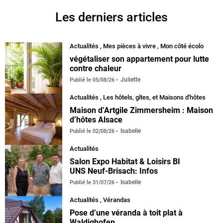
Les derniers articles
Actualités
,
Mes pièces à vivre
,
Mon côté écolo
végétaliser son appartement pour lutte
contre chaleur
Juliette
Publié le
05/08/26
Actualités
,
Les hôtels, gîtes, et Maisons d'hôtes
Maison d’Artgile Zimmersheim : Maison
d’hôtes Alsace
Isabelle
Publié le
02/08/26
Actualités
Salon Expo Habitat & Loisirs BI
UNS Neuf-Brisach: Infos
Isabelle
Publié le
31/07/26
Actualités
,
Vérandas
default
Pose d’une véranda à toit plat à
Waldighofen