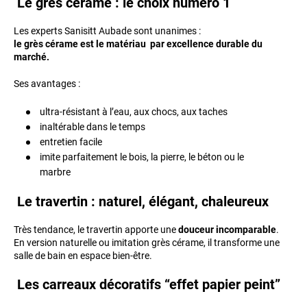
Le grès cérame : le choix numéro 1
Les experts Sanisitt Aubade sont unanimes :
le grès cérame est le matériau par excellence durable du
marché.
Ses avantages :
ultra-résistant à l’eau, aux chocs, aux taches
inaltérable dans le temps
entretien facile
imite parfaitement le bois, la pierre, le béton ou le
marbre
Le travertin : naturel, élégant, chaleureux
Très tendance, le travertin apporte une
douceur incomparable
.
En version naturelle ou imitation grès cérame, il transforme une
salle de bain en espace bien-être.
Les carreaux décoratifs “effet papier peint”